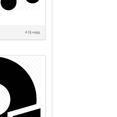
A Dj норд