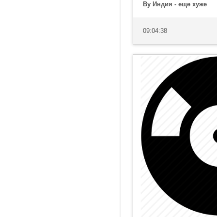
By Индия - еще хуже
09:04:38