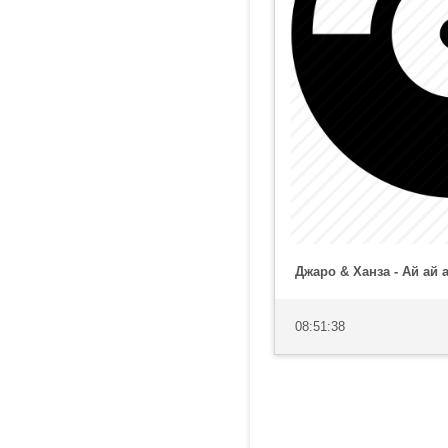
Джаро & Ханза - Ай ай а
08:51:38