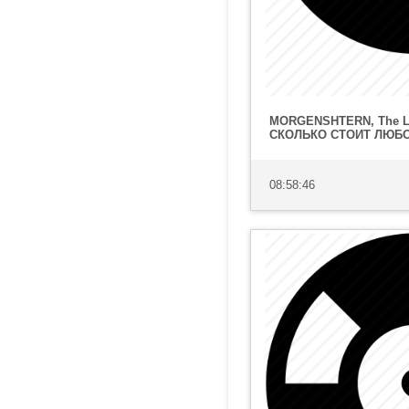
MORGENSHTERN, The Li
СКОЛЬКО СТОИТ ЛЮБ
08:58:46