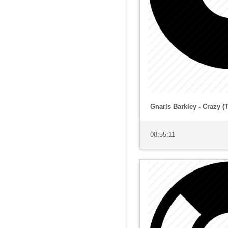
Gnarls Barkley - Crazy (
08:55:11