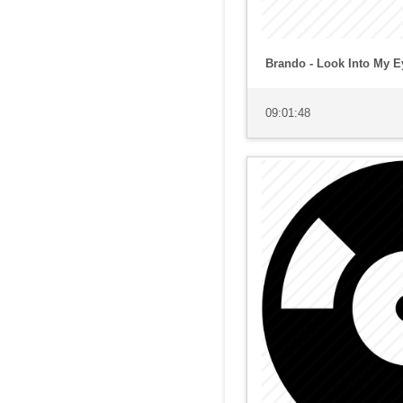
Brando - Look Into My E
09:01:48